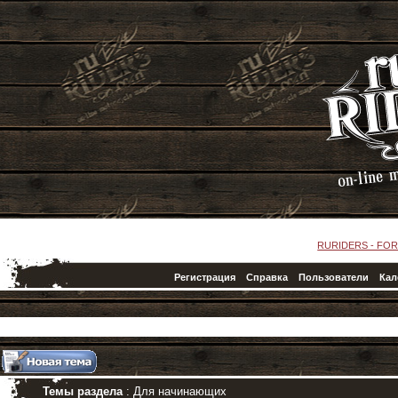
RURIDERS - FO
Регистрация
Справка
Пользователи
Кал
Темы раздела
: Для начинающих