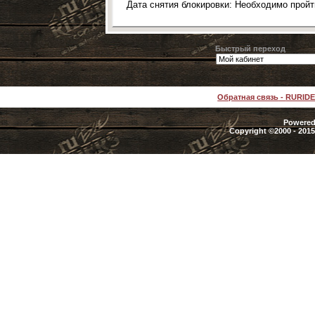
Дата снятия блокировки: Необходимо прой
Быстрый переход
Обратная связь
-
RURID
Powered 
Copyright ©2000 - 2015