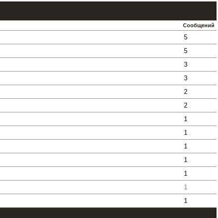
Сообщений
5
5
3
3
2
2
1
1
1
1
1
1
1