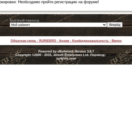
локировки: Необходимо пройти регистрацию на форуме!
Быстрый переход
Обратная связь
-
RURIDERS
-
Архив
-
Конфиденциальность
-
Вверх
Powered by vBulletin® Version 3.8.7
Copyright ©2000 - 2015, Jelsoft Enterprises Ltd. Перевод:
zCarot
ruriders.com