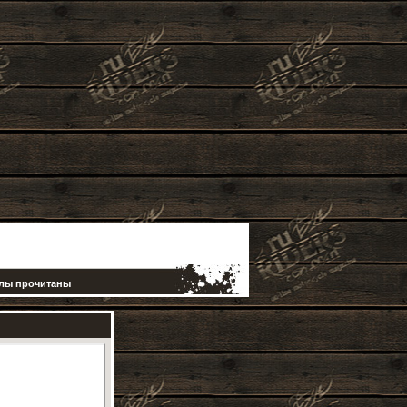
елы прочитаны