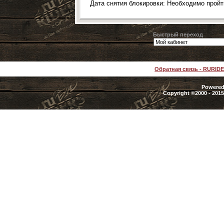
Дата снятия блокировки: Необходимо прой
Быстрый переход
Обратная связь
-
RURID
Powered 
Copyright ©2000 - 2015