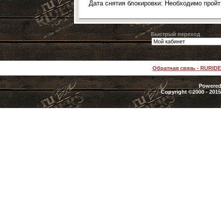
Дата снятия блокировки: Необходимо прой
Быстрый переход
Обратная связь
-
RURID
Powered 
Copyright ©2000 - 2015