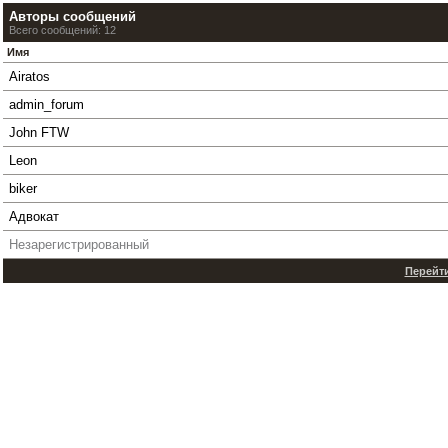
Авторы сообщений
Всего сообщений: 12
Имя
Airatos
admin_forum
John FTW
Leon
biker
Адвокат
Незарегистрированный
Перейти