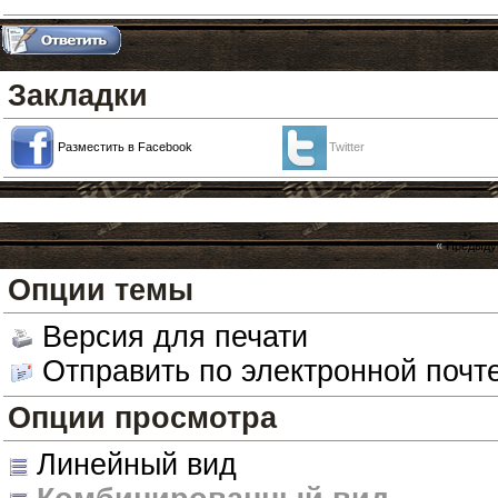
Ultraviolet
темой выше залил к
Закладки
Разместить в Facebook
Twitter
«
Предыду
Опции темы
Версия для печати
Отправить по электронной почт
Опции просмотра
Линейный вид