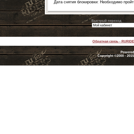
Дата снятия блокировки: Необходимо прой
Быстрый переход
Обратная связь
-
RURID
Powered 
Copyright ©2000 - 2015