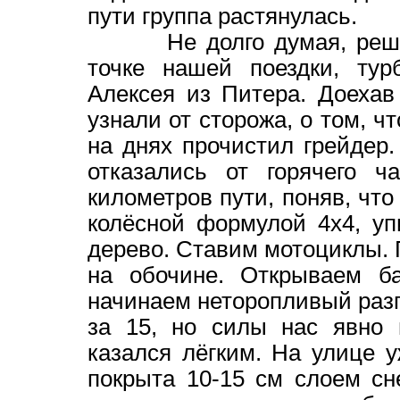
пути группа растянулась.
Не долго думая, решаем
точке нашей поездки, тур
Алексея из Питера. Доехав 
узнали от сторожа, о том, чт
на днях прочистил грейдер
отказались от горячего ч
километров пути, поняв, что
колёсной формулой 4х4, у
дерево. Ставим мотоциклы. 
на обочине. Открываем ба
начинаем неторопливый разг
за 15, но силы нас явно 
казался лёгким. На улице 
покрыта 10-15 см слоем сн