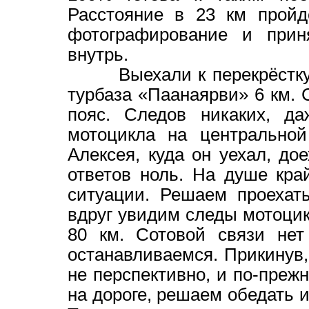
Расстояние в 23 км пройд
фотографирование и приня
внутрь.
Выехали к перекрёстку, г
турбаза «Паанаярви» 6 км. 
пояс. Следов никаких, да
мотоцикла на центральной
Алексея, куда он уехал, до
ответов ноль. На душе кра
ситуации. Решаем проехат
вдруг увидим следы мотоцик
80 км. Сотовой связи нет
останавливаемся. Прикинув
не перспективно, и по-преж
на дороге, решаем обедать 