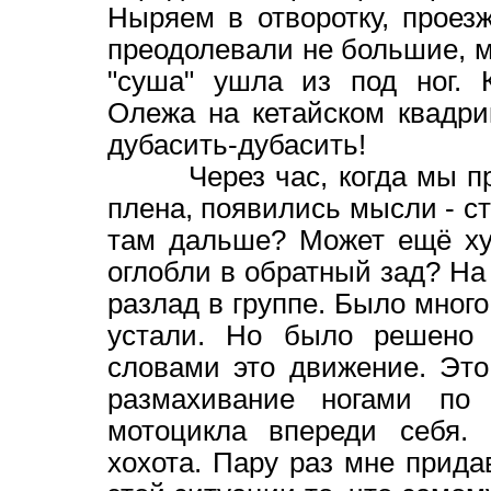
Ныряем в отворотку, проез
преодолевали не большие, м
"суша" ушла из под ног. 
Олежа на кетайском квадрик
дубасить-дубасить!
Через час, когда мы прео
плена, появились мысли - с
там дальше? Может ещё ху
оглобли в обратный зад? На
разлад в группе. Было много
устали. Но было решено д
словами это движение. Эт
размахивание ногами по
мотоцикла впереди себя.
хохота. Пару раз мне прида