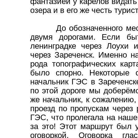
фантазией у карелов видать 
озера и в его же честь турис
До обозначенного места,
двумя дорогами. Если бы
ленинградке через Лоухи 
через Зареченск. Именно на
рода топографических карт
было спорно. Некоторые 
начальник ГЭС в Зареченск
по этой дороге мы доберёмс
же начальник, к сожалению,
проезд по пропускам через
ГЭС, что пролегала на наше
за это! Этот маршрут был 
оговоркой. Оговорка г