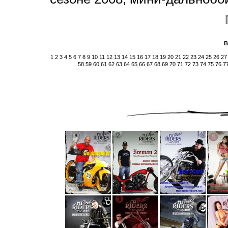
В
1
2
3
4
5
6
7
8
9
10
11
12
13
14
15
16
17
18
19
20
21
22
23
24
25
26
27
58
59
60
61
62
63
64
65
66
67
68
69
70
71
72
73
74
75
76
7