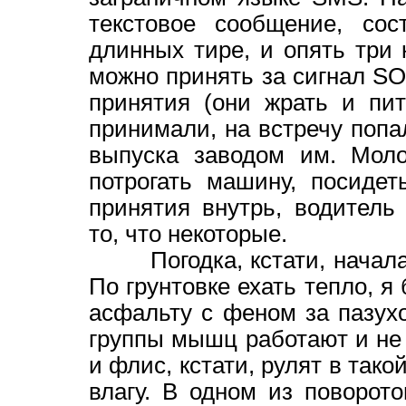
текстовое сообщение, сос
длинных тире, и опять три 
можно принять за сигнал SO
принятия (они жрать и пи
принимали, на встречу попал
выпуска заводом им. Моло
потрогать машину, посиде
принятия внутрь, водитель
то, что некоторые.
Погодка, кстати, начала 
По грунтовке ехать тепло, я
асфальту с феном за пазухо
группы мышц работают и не
и флис, кстати, рулят в так
влагу. В одном из поворот