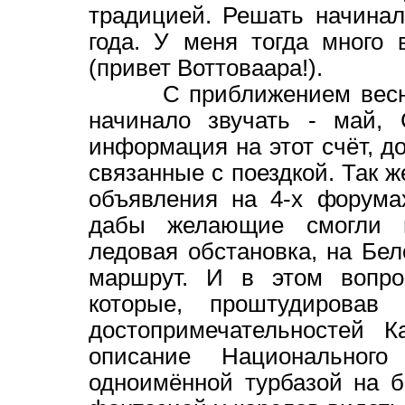
традицией. Решать начинал
года. У меня тогда много
(привет Воттоваара!).
С приближением весны, 
начинало звучать - май, 
информация на этот счёт, д
связанные с поездкой. Так
объявления на 4-х форума
дабы желающие смогли п
ледовая обстановка, на Бел
маршрут. И в этом вопро
которые, проштудировав
достопримечательностей К
описание Национальног
одноимённой турбазой на б