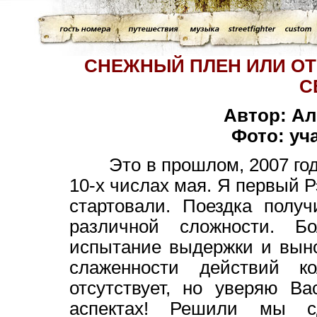
СНЕЖНЫЙ ПЛЕН ИЛИ ОТ
С
Автор: А
Фото: уч
Это в прошлом, 2007 году
10-х числах мая. Я первый Рэ
стартовали. Поездка полу
различной сложности. Б
испытание выдержки и выно
слаженности действий к
отсутствует, но уверяю В
аспектах! Решили мы с