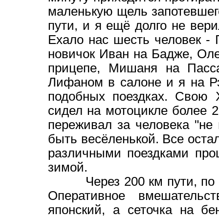
маленькую щель запотевшего
пути, и я ещё долго не вери
Ехало нас шесть человек - 
новичок Иван на Бадже, Оле
прицепе, Мишаня на Пасса
Лифаном в салоне и я на Р
подобных поездках. Свою 
сидел на мотоцикле более 20
переживал за человека "не 
быть весёленькой. Все ост
различными поездками про
зимой.
Через 200 км пути, по не
Оперативное вмешательст
японский, а сеточка на бе