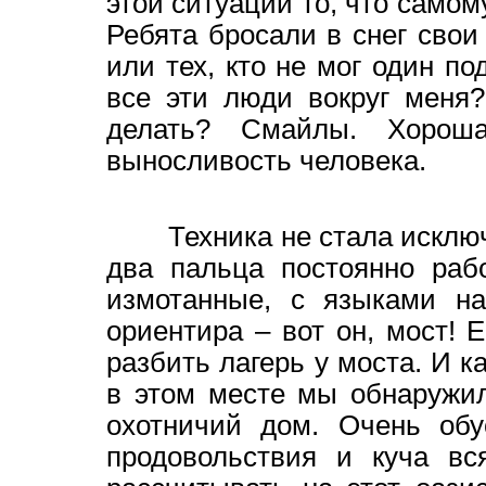
этой ситуации то, что самом
Ребята бросали в снег сво
или тех, кто не мог один по
все эти люди вокруг меня
делать? Смайлы. Хорош
выносливость человека.
Техника не стала исключен
два пальца постоянно раб
измотанные, с языками на
ориентира – вот он, мост! 
разбить лагерь у моста. И к
в этом месте мы обнаружи
охотничий дом. Очень обу
продовольствия и куча вс