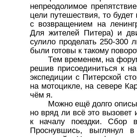
непреодолимое препятствие
цели путешествия, то будет
с возвращением на ленинг
Для жителей Питера) и дв
сулило проделать 250-300 
были готовы к такому повор
Тем временем, на форуме 
решив присоединиться к на
экспедиции с Питерской ст
на мотоцикле, на севере Кар
чём я.
Можно ещё долго описыват
но вряд ли всё это вызовет 
к началу поездки. Сбор в
Проснувшись, выглянул в