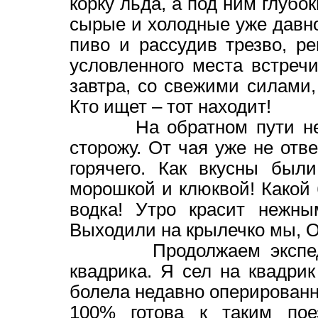
корку льда, а под ним глубо
сырые и холодные уже давн
пиво и рассудив трезво, р
условленного места встречи
завтра, со свежими силами,
Кто ищет – тот находит!
На обратном пути не сп
сторожу. От чая уже не отв
горячего. Как вкусны был
морошкой и клюквой! Какой 
водка! Утро красит нежны
Выходили на крылечко мы, 
Продолжаем экспедицию
квадрика. Я сел на квадрик
болела недавно оперированная
100% готова к таким пое