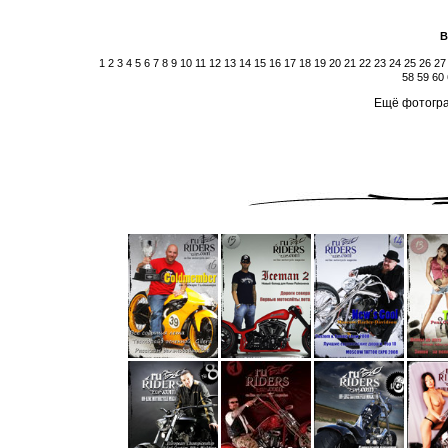
В
1
2
3
4
5
6
7
8
9
10
11
12
13
14
15
16
17
18
19
20
21
22
23
24
25
26
27
58
59
60
Ещё фотогра