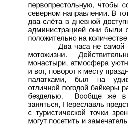
первопрестольную, чтобы 
северном направлении. В то
два слёта в дневной доступ
администрацией они были о
положительно на количестве
Два часа не самой плох
мотожизни. Действител
монастыри, атмосфера уютно
и вот, поворот к месту праз
палатками, был на удив
отличной погодой байкеры р
безделью. Вообще же в 
заняться, Переславль предс
с туристической точки зре
могут посетить и замечател