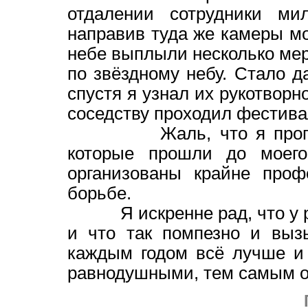
отдалении сотрудники мил
направив туда же камеры м
небе выплыли несколько ме
по звёздному небу. Стало д
спустя я узнал их рукотворн
соседству проходил фестив
Жаль, что я пропустил
которые прошли до моего
организованы крайне про
борьбе.
Я искренне рад, что у реб
и что так помпезно и выз
каждым годом всё лучше и 
равнодушными, тем самым 