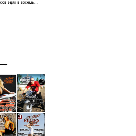
часов эдак в восемь…