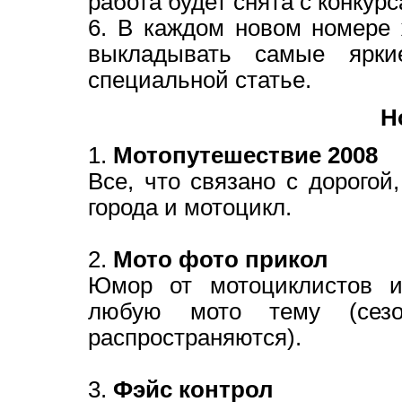
работа будет снята с конкурс
6. В каждом новом номер
выкладывать самые ярки
специальной статье.
Н
1.
Мотопутешествие 2008
Все, что связано с дорогой
города и мотоцикл.
2.
Мото фото прикол
Юмор от мотоциклистов и
любую мото тему (сезо
распространяются).
3.
Фэйс контрол