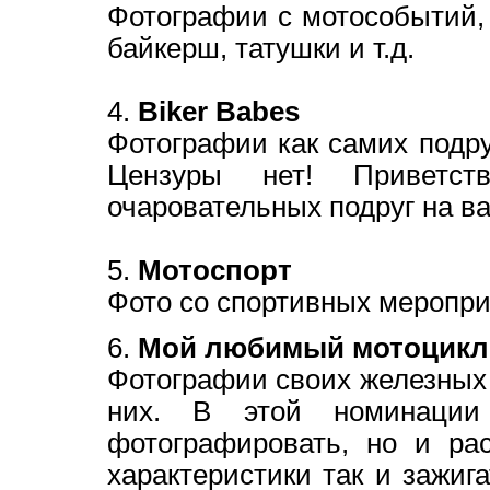
Фотографии с мотособытий, 
байкерш, татушки и т.д.
4.
Biker Babes
Фотографии как самих подру
Цензуры нет! Приветст
очаровательных подруг на в
5.
Мотоспорт
Фото со спортивных мероприят
6.
Мой любимый мотоцикл
Фотографии своих железных
них. В этой номинации
фотографировать, но и ра
характеристики так и зажиг