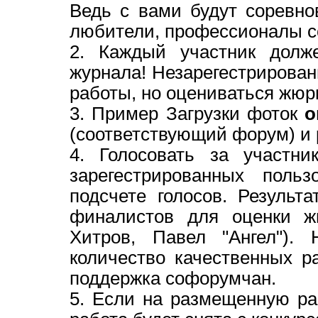
Ведь с вами будут соревно
любители, профессионалы с
2. Каждый участник долж
журнала! Незарегестрирован
работы, но оцениваться жюри
3. Пример Загрузки фоток
о
(соответствующий форум) и
4.
Голосовать за участни
зарегестрированных поль
подсчете голосов. Результ
финалистов для оценки ж
Хитров, Павел "Ангел"). 
количество качественных р
поддержка софорумчан.
5. Если на размещенную ра