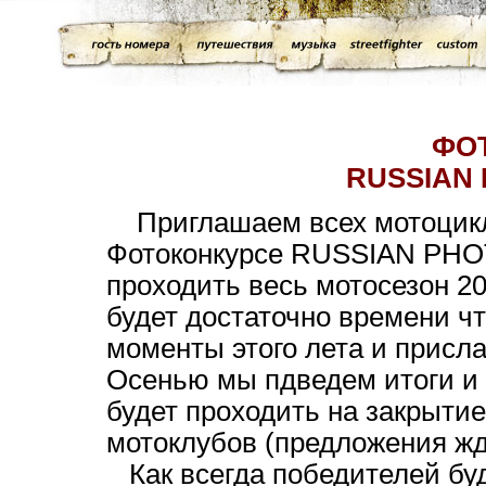
ФО
RUSSIAN 
Приглашаем всех мотоцикл
Фотоконкурсе RUSSIAN PHOT
проходить весь мотосезон 20
будет достаточно времени ч
моменты этого лета и присла
Осенью мы пдведем итоги и
будет проходить на закрытие
мотоклубов (предложения ж
Как всегда победителей бу