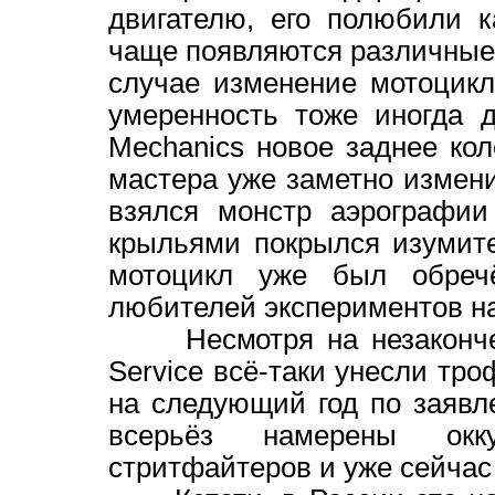
двигателю, его полюбили 
чаще появляются различные
случае изменение мотоцикл
умеренность тоже иногда 
Mechanics новое заднее кол
мастера уже заметно измени
взялся монстр аэрографи
крыльями покрылся изумит
мотоцикл уже был обреч
любителей экспериментов н
Несмотря на незаконченну
Service всё-таки унесли тро
на следующий год по заявл
всерьёз намерены окку
стритфайтеров и уже сейчас 