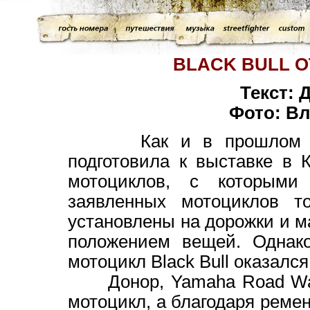
BLACK BULL О
Текст: 
Фото: В
Как и в прошлом году, 
подготовила к выставке в 
мотоциклов, с которыми
заявленных мотоциклов т
установлены на дорожки и м
положением вещей. Однако
мотоцикл Black Bull оказалс
Донор, Yamaha Road Warri
мотоцикл, а благодаря реме