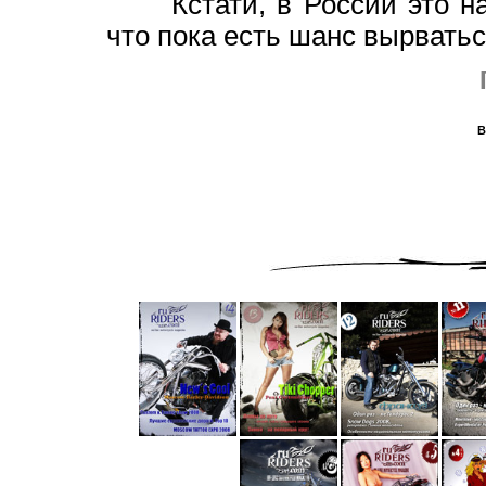
Кстати, в России это нап
что пока есть шанс вырватьс
В