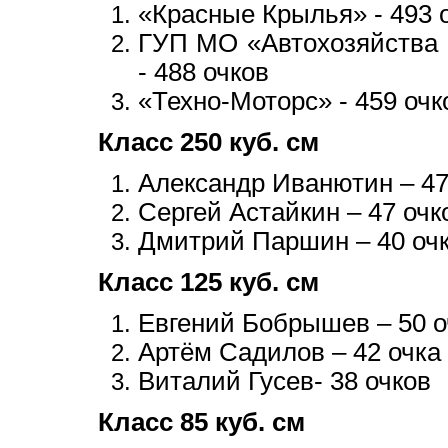
«Красные Крылья» - 493 
ГУП МО «Автохозяйства 
- 488 очков
«Техно-Моторс» - 459 очк
Класс 250 куб. см
Александр Иванютин – 47
Сергей Астайкин – 47 очк
Дмитрий Паршин – 40 оч
Класс 125 куб. см
Евгений Бобрышев – 50 о
Артём Садилов – 42 очка
Виталий Гусев- 38 очков
Класс 85 куб. см