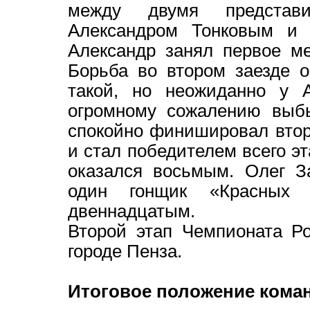
между двумя представ
Александром Тонковым и 
Александр занял первое м
Борьба во втором заезде 
такой, но неожиданно у А
огромному сожалению выбы
спокойно финишировал вто
и стал победителем всего эт
оказался восьмым. Олег З
один гонщик «Красных 
двеннадцатым.
Второй этап Чемпионата Р
городе Пенза.
Итоговое положение коман