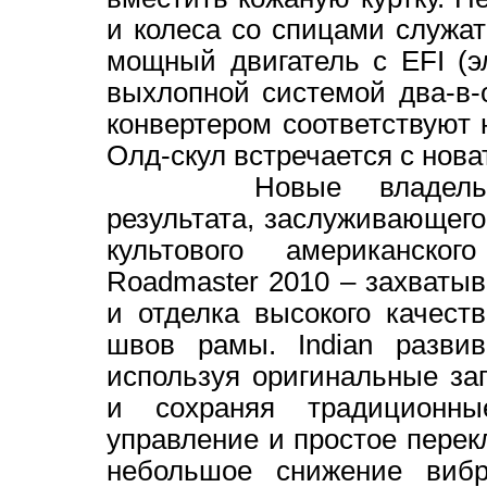
и колеса со спицами служа
мощный двигатель с EFI (
выхлопной системой два-в-
конвертером соответствуют
Олд-скул встречается с новат
Новые владельцы In
результата, заслуживающего
культового американског
Roadmaster 2010 – захватыв
и отделка высокого качест
швов рамы. Indian развив
используя оригинальные за
и сохраняя традиционн
управление и простое пере
небольшое снижение виб