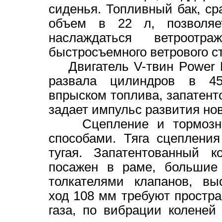
сиденья. Топливный бак, ср
объем в 22 л, позволяе
наслаждаться ветроотр
быстросъемного ветрового с
Двигатель V-твин Power P
развала цилиндров в 45
впрыском топлива, запатенто
задает импульс развития но
Сцепление и тормозные
способами. Тяга сцеплени
тугая. Запатентованный к
посажен в раме, большие 
толкателями клапанов, вы
ход 108 мм требуют простра
газа, по вибрации коленей