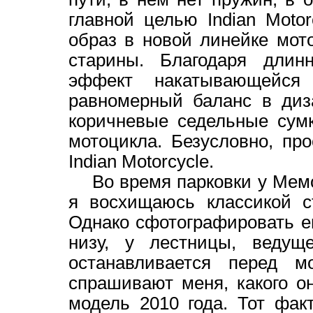
главной целью Indian Motor
образ в новой линейке мот
старины. Благодаря дли
эффект накатывающейся
равномерный баланс в диз
коричневые седельные сум
мотоцикла. Безусловно, пр
Indian Motorcycle.
Во время парковки у Мемо
я восхищаюсь классикой ст
Однако сфотографировать е
низу, у лестницы, веду
останавливается перед м
спрашивают меня, какого он
модель 2010 года. Тот фак