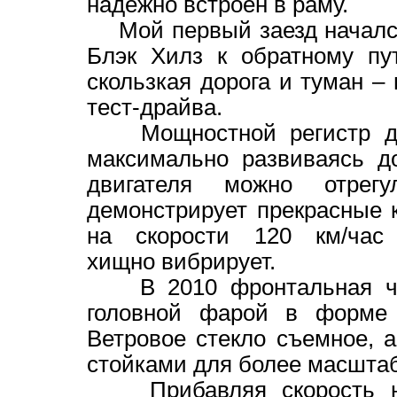
надежно встроен в раму.
Мой первый заезд начался
Блэк Хилз к обратному пу
скользкая дорога и туман –
тест-драйва.
Мощностной регистр дви
максимально развиваясь д
двигателя можно отрегу
демонстрирует прекрасные 
на скорости 120 км/час
хищно вибрирует.
В 2010 фронтальная част
головной фарой в форме 
Ветровое стекло съемное, 
стойками для более масштаб
Прибавляя скорость на I