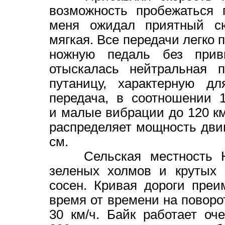
возможность пробежаться 
меня ожидал приятный сю
мягкая. Все передачи легко
ножную педаль без прив
отыскалась нейтральная п
путаницу, характерную д
передача, в соотношении 
и малые вибрации до 120 км
распределяет мощность двиг
см.
Сельская местность Юж
зеленых холмов и крутых 
сосен. Кривая дороги преи
время от времени на поворо
30 км/ч. Байк работает о