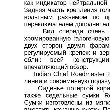
как индикатор нейтральной 
Задняя часть крепления го
вольтным разъемом по пр
переключателем дополнитель
Вид спереди очень чис
хромированную галогеновую
двух сторон двумя фарам
регулируемый крепеж и зер
облик всей конструкци
впечатляющий обзор.
Indian Chief Roadmaster 2
линии и современную подач
Сиденье потертой коричн
также седельные сумки Ro
Сумки изготовлены из мягк
вместить кожаную куртку. П