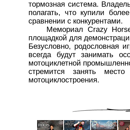
тормозная система. Владел
полагать, что купили боле
сравнении с конкурентами.
Мемориал Crazy Horse 
площадкой для демонстрации 
Безусловно, родословная иг
всегда будут занимать ос
мотоциклетной промышленнос
стремится занять место
мотоциклостроения.