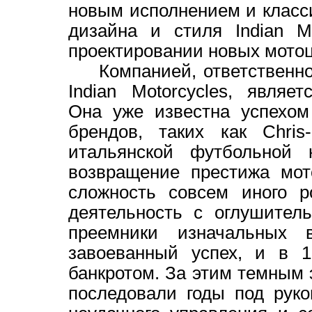
новым исполнением и класси
дизайна и стиля Indian M
проектировании новых мотоц
Компанией, ответственной
Indian Motorcycles, являет
Она уже известна успехом
брендов, таких как Chris
итальянской футбольной 
возвращение престижа мот
сложность совсем иного р
деятельность с оглушитель
преемники изначальных 
завоеванный успех, и в 1
банкротом. За этим темным э
последовали годы под рук