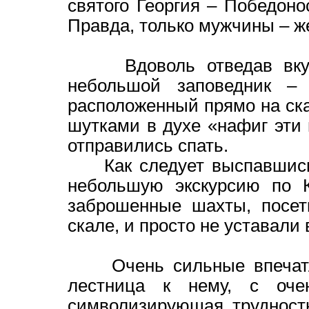
святого Георгия – Победоно
Правда, только мужчины – ж
Вдоволь отведав вкусн
небольшой заповедник –
расположенный прямо на ска
шутками в духе «нафиг эти 
отправились спать.
Как следует выспавшись и
небольшую экскурсию по К
заброшенные шахты, посет
скале, и просто не уставали
Очень сильные впечатле
лестница к нему, с оче
символизирующая трудность