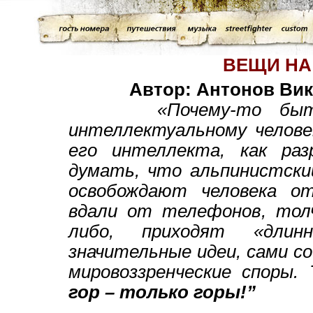
ВЕЩИ НА
Автор: Антонов Ви
«Почему-то бы
интеллектуальному челове
его интеллекта, как раз
думать, что альпинистски
освобождают человека от
вдали от телефонов, толч
либо, приходят «длинн
значительные идеи, сами с
мировоззренческие споры.
гор – только горы!”