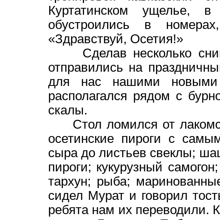
Куртатинском ущелье, в
обустроились в номера
«Здравствуй, Осетия!»
Сделав несколько снимк
отправились на праздничны
для нас нашими новыми 
располагался рядом с бурн
скалы.
Стол ломился от лакомств
осетинские пироги с самы
сыра до листьев свеклы; ша
пироги; кукурузный самогон
тархун; рыба; маринованные
сидел Мурат и говорил тост
ребята нам их переводили. К