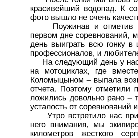
красивейший водопад. К с
фото вышло не очень качест
Поужинав и отметив ус
первом дне соревнований, м
день выиграть всю гонку в
профессионалов, и любителе
На следующий день у нас 
на мотоциклах, где вмес
Коломыцыном – выпала возм
отчета. Поэтому отметили 
ложились довольно рано – т
усталость от соревнований 
Утро встретило нас прив
него внимания, мы экипир
километров жесткого сер