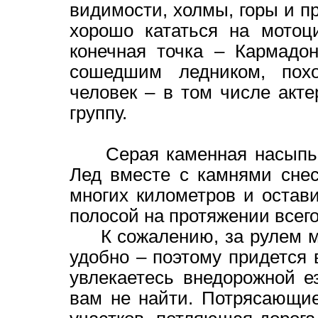
видимости, холмы, горы и п
хорошо кататься на мотоц
конечная точка – Кармадо
сошедшим ледником, пох
человек – в том числе акт
группу.
Серая каменная насыпь – 
Лед вместе с камнями снес
многих километров и остав
полосой на протяжении всег
К сожалению, за рулем мо
удобно – поэтому придется 
увлекаетесь внедорожной е
вам не найти. Потрясающи