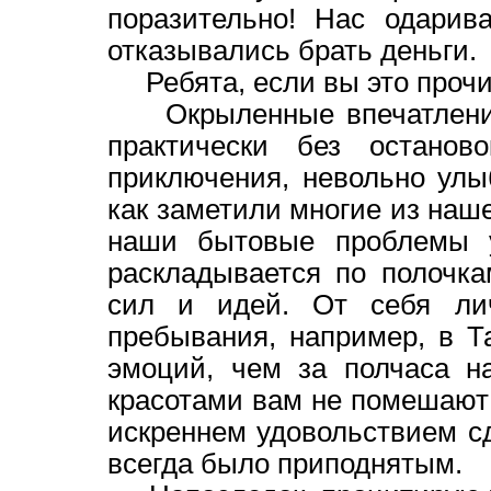
поразительно! Нас одарив
отказывались брать деньги.
Ребята, если вы это прочит
Окрыленные впечатлениям
практически без останов
приключения, невольно улы
как заметили многие из наш
наши бытовые проблемы у
раскладывается по полочк
сил и идей. От себя ли
пребывания, например, в Т
эмоций, чем за полчаса н
красотами вам не помешают 
искреннем удовольствием с
всегда было приподнятым.