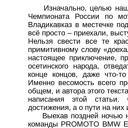
Изначально, целью нашей
Чемпионата России по мот
Владикавказ в местечке по
всё просто – приехали, высту
Нельзя свести все те кра
примитивному слову «доеха
настоящее приключение, п
осетинского народа, отвед
конце концов, даже что-т
Именно весомость всего пр
общем, и автора этого текст
написания этой статьи.
достижения, а о пути на них 
Выехав поздней ночью на 
команды PROMOTO BMW EN