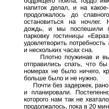
бодрящего пойла, гордо им
напиток делал, и на какое
продолжалось до славног
остановиться на ночлег.
дождь, и мы поспешили 
парковку гостиницы «Евра
удовлетворить потребность
и нескольких часах сна.
Плотно поужинав и выпи
отправились спать, что бы
номерах не было ничего, к
больше было и не нужно.
Почти без задержек, рано 
и планировали. Постепенн
которого нам так не хватало
продолжалось, пока в 20 мин