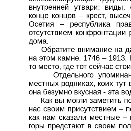
внутренней утвари; виды,
конце концов – крест, высе
Осетия – республика пра
отсутствием конфронтации 
дома.
Обратите внимание на дат
на этом камне. 1746 – 1913. 
то место, где тот сейчас стои
Отдельного упоминания 
местных родниках, коих тут 
она безумно вкусная - эта во
Как вы могли заметить по
нас своим присутствием – п
как нам сказали местные – 
горы предстают в своем по