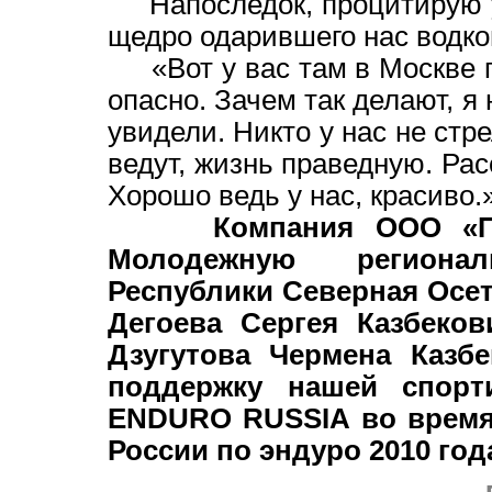
Напоследок, процитирую у
щедро одарившего нас водкой
«Вот у вас там в Москве гов
опасно. Зачем так делают, я
увидели. Никто у нас не стре
ведут, жизнь праведную. Рас
Хорошо ведь у нас, красиво.
Компания ООО «П
Молодежную региона
Республики Северная Осет
Дегоева Сергея Казбеков
Дзугутова Чермена Казб
поддержку нашей спор
ENDURO RUSSIA во время 
России по эндуро 2010 год