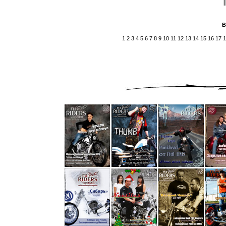
В
1
2
3
4
5
6
7
8
9
10
11
12
13
14
15
16
17
1