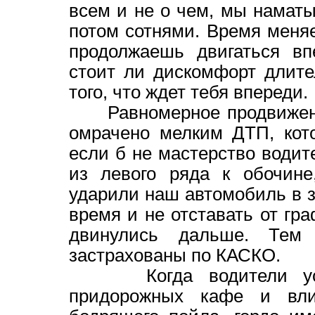
всем и не о чем, мы намат
потом сотнями. Время меняе
продолжаешь двигаться вп
стоит ли дискомфорт длит
того, что ждет тебя впереди.
Равномерное продвижение
омрачено мелким ДТП, кото
если б не мастерство води
из левого ряда к обочине
ударили наш автомобиль в з
время и не отставать от гр
двинулись дальше. Тем
застрахованы по КАСКО.
Когда водители уста
придорожных кафе и вл