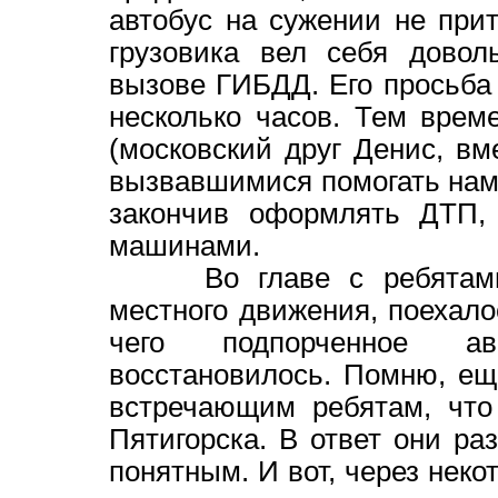
автобус на сужении не при
грузовика вел себя довол
вызове ГИБДД. Его просьба
несколько часов. Тем вре
(московский друг Денис, вм
вызвавшимися помогать нам 
закончив оформлять ДТП,
машинами.
Во главе с ребятами-о
местного движения, поехало
чего подпорченное ав
восстановилось. Помню, ещ
встречающим ребятам, что
Пятигорска. В ответ они ра
понятным. И вот, через нек