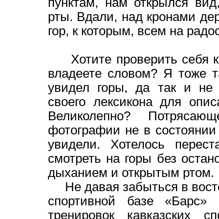
пунктам, нам открылся вид
рты. Вдали, над кронами д
гор, к которым, всем на радо
Хотите проверить себя ка
владеете словом? Я тоже т
увидел горы, да так и не
своего лексикона для опис
Великолепно? Потрясаю
фотографии не в состоянии 
увидели. Хотелось перес
смотреть на горы без остан
дыханием и открытым ртом.
Не давая забыться в восто
спортивной базе «Барс»
тренировок кавказских сп