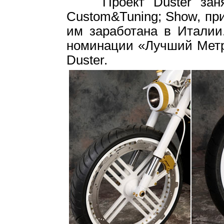
Проект Duster занял
Custom&Tuning; Show, при
им заработана в Италии
номинации «Лучший Метри
Duster.