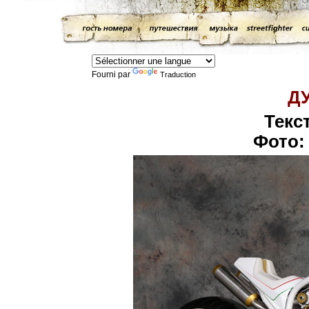
Fourni par
Traduction
Д
Текс
Фото: