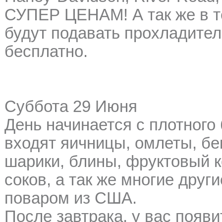
СУПЕР ЦЕНАМ! А так же в т
будут подавать прохладите
бесплатно.
Суббота 29 Июня
День начинается с плотного 
входят яичницы, омлеты, бек
шарики, блины, фруктовый к
соков, а так же многие дру
поваром из США.
После завтрака, у вас появ