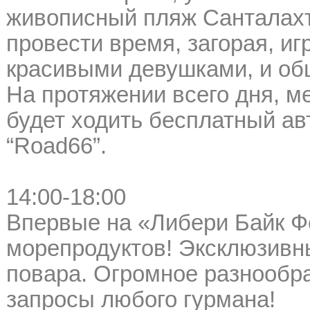
живописный пляж Санталахт
провести время, загорая, и
красивыми девушками, и об
На протяжении всего дня, м
будет ходить бесплатный ав
“Road66”.
14:00-18:00
Впервые на «Либери Байк Фе
морепродуктов! Эксклюзивн
повара. Огромное разнообра
запросы любого гурмана!