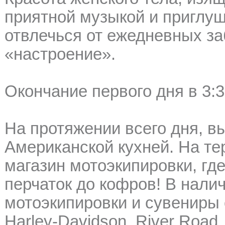
приятной музыкой и приглу
отвлечься от ежедневных за
«настроение».
Окончание первого дня в 3:3
На протяжении всего дня, 
Американской кухней. На те
магазин мотоэкипировки, гд
перчаток до кофров! В нали
мотоэкипировки и сувениры 
Harley-Davidson, River Road,