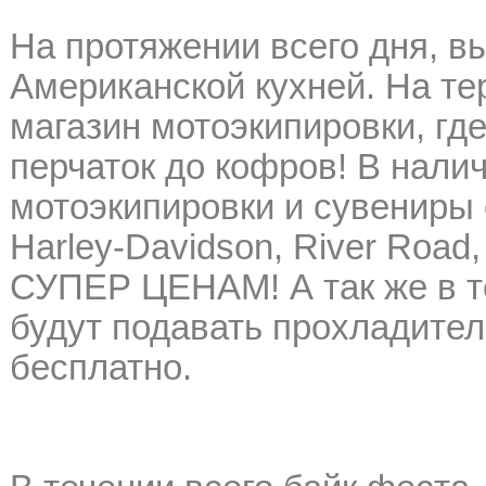
На протяжении всего дня, 
Американской кухней. На те
магазин мотоэкипировки, гд
перчаток до кофров! В нали
мотоэкипировки и сувениры 
Harley-Davidson, River Road,
СУПЕР ЦЕНАМ! А так же в т
будут подавать прохладите
бесплатно.