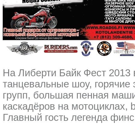
На Либерти Байк Фест 2013
танцевальные шоу, горячие 
групп, большая пенная маши
каскадёров на мотоциклах, b
Главный гость легенда финс