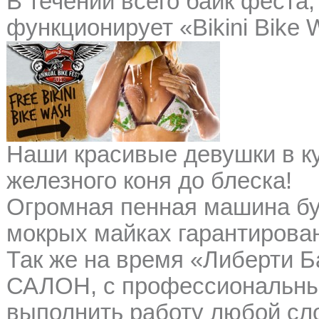
В течении всего байк феста,
функционирует «Bikini Bike 
Наши красивые девушки в ку
железного коня до блеска!
Огромная пенная машина буд
мокрых майках гарантирова
Так же на время «Либерти Б
САЛОН, с профессиональны
выполнить работу любой сл