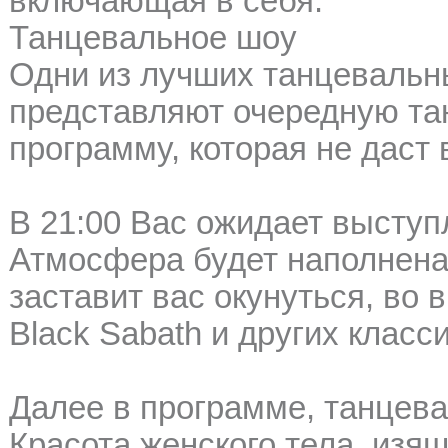
включающая в себя:
Танцевальное шоу
Одни из лучших танцевальн
представляют очередную та
программу, которая не даст 
В 21:00 Вас ожидает выступл
Атмосфера будет наполнена 
заставит вас окунуться, во в
Black Sabath и других класси
Далее в программе, танцева
Красота женского тела, изящ