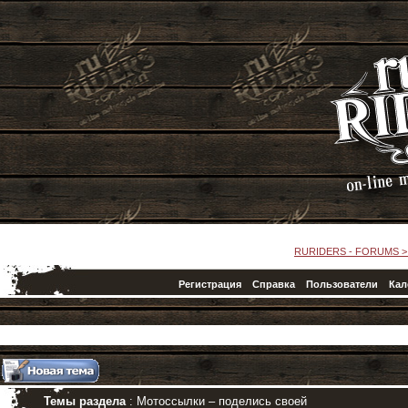
RURIDERS - FORUMS
Регистрация
Справка
Пользователи
Кал
Темы раздела
: Мотоссылки – поделись своей