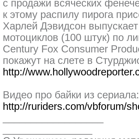
с продажи всяческих фенече
к этому распилу пирога прис
Харлей Дэвидсон выпускае
мотоциклов (100 штук) по л
Century Fox Consumer Produ
покажут на слете в Стурджис
http://www.hollywoodreporter
Видео про байки из сериала:
http://ruriders.com/vbforum/
__________________
________________