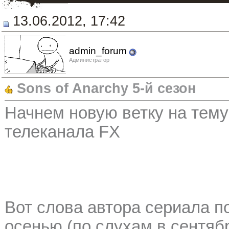
13.06.2012, 17:42
admin_forum
Администратор
Sons of Anarchy 5-й сезон
Начнем новую ветку на тему
телеканала FX
Вот слова автора сериала по
осенью (по слухам в сентябр