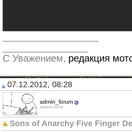
__________________
________________
С Уважением,
редакция мо
07.12.2012, 08:28
admin_forum
Администратор
Sons of Anarchy Five Finger D