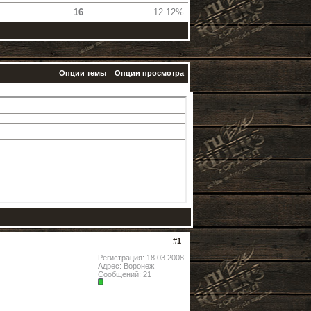
16
12.12%
Опции темы
Опции просмотра
#
1
Регистрация: 18.03.2008
Адрес: Воронеж
Сообщений: 21