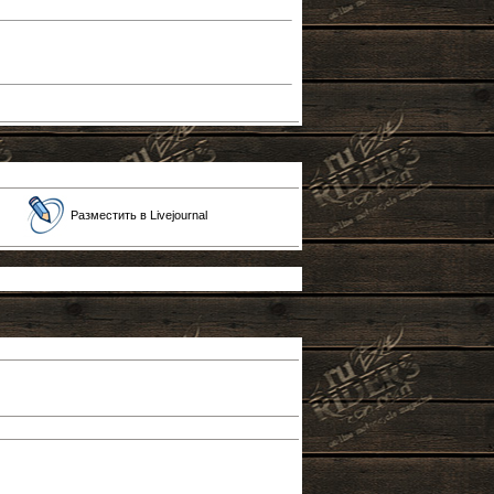
Разместить в Livejournal