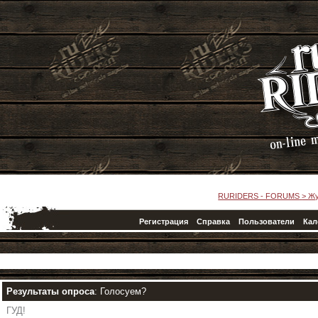
RURIDERS - FORUMS
>
Жу
Регистрация
Справка
Пользователи
Кал
Результаты опроса
: Голосуем?
ГУД!