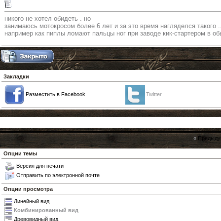
никого не хотел обидеть . но
занимаюсь мотокросом более 6 лет и за это время нагляделся такого ..
например как пиплы ломают пальцы ног при заводе кик-стартером в о
Закладки
Разместить в Facebook
Twitter
«
Предыду
Опции темы
Версия для печати
Отправить по электронной почте
Опции просмотра
Линейный вид
Комбинированный вид
Древовидный вид