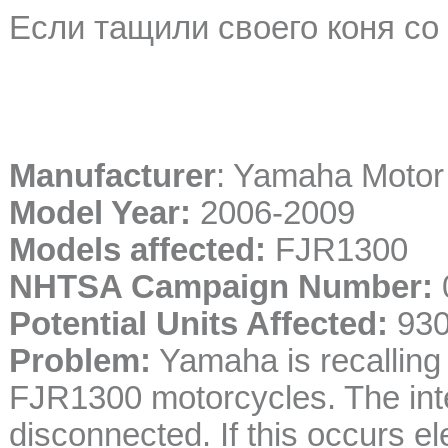
Если тащили своего коня со 
Manufacturer
: Yamaha Motor
Model Year:
2006-2009
Models affected:
FJR1300
NHTSA Campaign Number:
Potential Units Affected:
93
Problem:
Yamaha is recalling
FJR1300 motorcycles. The int
disconnected. If this occurs el