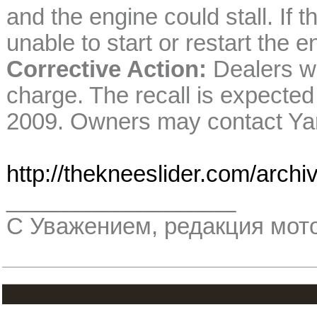
and the engine could stall. If 
unable to start or restart the e
Corrective Action:
Dealers wi
charge. The recall is expected
2009. Owners may contact Ya
http://thekneeslider.com/archiv
__________________
С Уважением, редакция мо