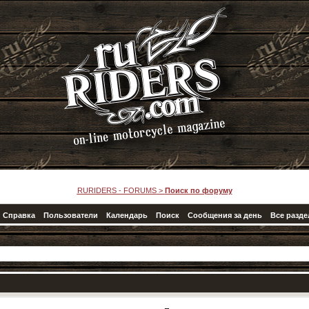
RURIDERS - FORUMS
>
Поиск по форуму
Справка
Пользователи
Календарь
Поиск
Сообщения за день
Все разд