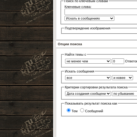
Поиск по ключевым словам
Ключевые слова:
Подтверждение изображения
Опции поиска
Найти темы с
Ответо
Искать сообщения
Критерии сортировки результата поиска
Показывать результат поиска как
Тем
Сообщений