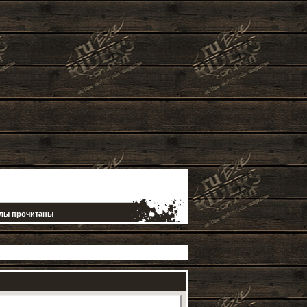
елы прочитаны