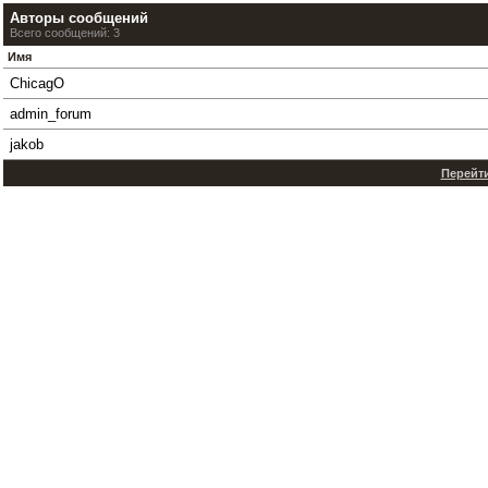
Авторы сообщений
Всего сообщений: 3
Имя
ChicagO
admin_forum
jakob
Перейти