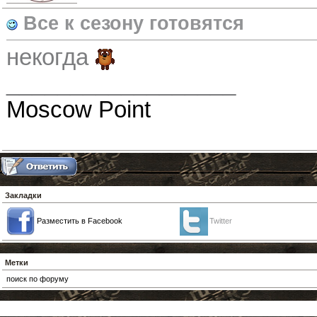
Вcе к сезону готовятся
некогда
__________________
Moscow Point
Закладки
Разместить в Facebook
Twitter
Метки
поиск по форуму