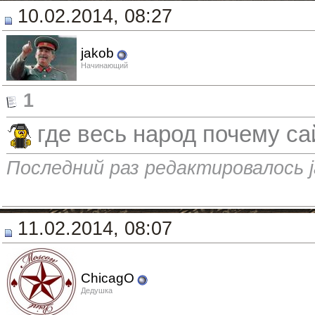
10.02.2014, 08:27
jakob
Начинающий
1
где весь народ почему с
Последний раз редактировалось j
11.02.2014, 08:07
ChicagO
Дедушка