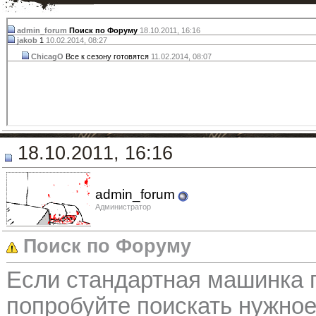
admin_forum
Поиск по Форуму
18.10.2011,
16:16
jakob
1
10.02.2014,
08:27
ChicagO
Вcе к сезону готовятся
11.02.2014,
08:07
18.10.2011, 16:16
admin_forum
Администратор
Поиск по Форуму
Если стандартная машинка п
попробуйте поискать нужно