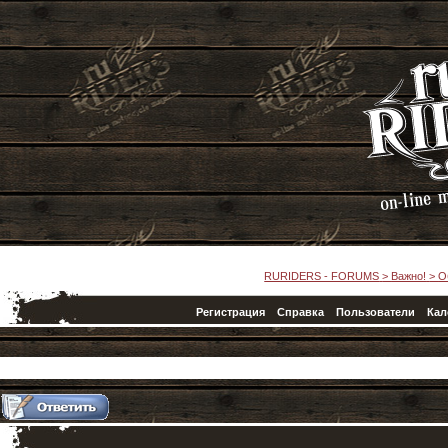
RURIDERS - FORUMS
>
Важно!
>
О
Регистрация
Справка
Пользователи
Кал