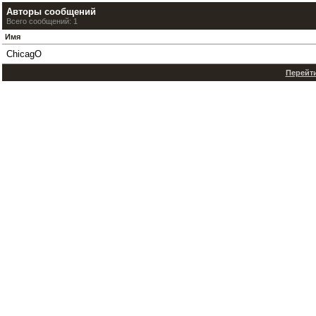
Авторы сообщений
Всего сообщений: 1
Имя
ChicagO
Перейти