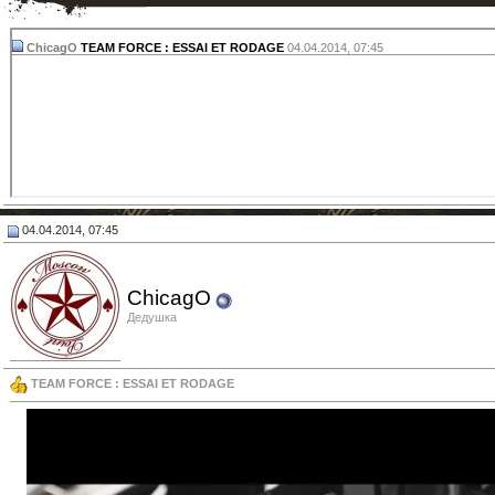
ChicagO
TEAM FORCE : ESSAI ET RODAGE
04.04.2014,
07:45
04.04.2014, 07:45
ChicagO
Дедушка
TEAM FORCE : ESSAI ET RODAGE