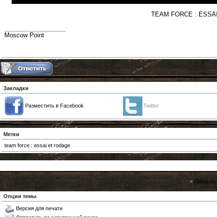
TEAM FORCE : ESSA
__________________
Moscow Point
Закладки
Разместить в Facebook
Twitter
Метки
team force : essai et rodage
«
Предыду
Опции темы
Версия для печати