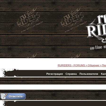
RURIDERS - FORUMS
>
Общение
>
Пр
Регистрация
Справка
Пользователи
Кал