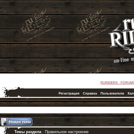
RURIDERS - FORUM
Регистрация
Справка
Пользователи
Кал
Темы раздела
: Правильное настроение