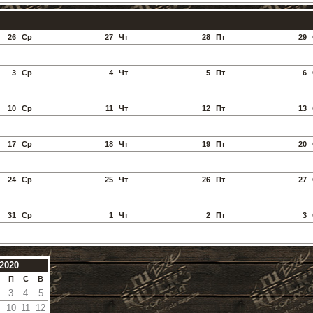
26
Ср
27
Чт
28
Пт
29
3
Ср
4
Чт
5
Пт
6
10
Ср
11
Чт
12
Пт
13
17
Ср
18
Чт
19
Пт
20
24
Ср
25
Чт
26
Пт
27
31
Ср
1
Чт
2
Пт
3
2020
П
С
В
3
4
5
10
11
12