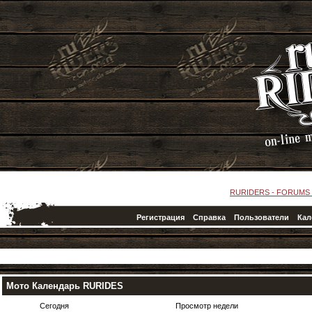
RURIDERS - FORUMS
Регистрация
Справка
Пользователи
Кал
Мото Календарь RURIDES
Сегодня
Просмотр недели