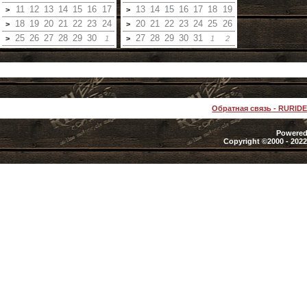
11
12
13
14
15
16
17
13
14
15
16
17
18
19
>
>
18
19
20
21
22
23
24
20
21
22
23
24
25
26
>
>
25
26
27
28
29
30
27
28
29
30
31
>
1
>
1
2
Обратная связь
-
RURID
Powered 
Copyright ©2000 - 2022