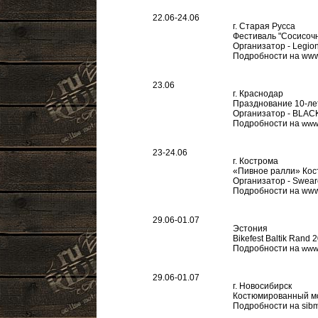
22.06-24.06
г. Старая Русса
Фестиваль "Сосисоч
Организатор - Legio
Подробности на www
23.06
г. Краснодар
Празднование 10-л
Организатор - BLA
Подробности на
www.
23-24.06
г. Кострома
«Пивное ралли» Кос
Организатор - Swear
Подробности на www
29.06-01.07
Эстония
Bikefest Baltik Rand 
Подробности на
www.
29.06-01.07
г. Новосибирск
Костюмированный м
Подробности на sibm