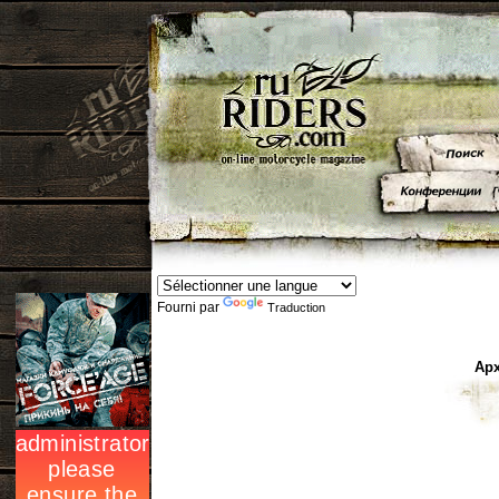
Fourni par
Traduction
Арх