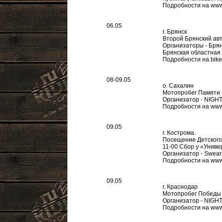
Подробности на www
06.05
г. Брянск
Второй Брянский ав
Организаторы - Брян
Брянская областная
Подробности на bike
08-09.05
о. Сахалин
Мотопробег Памяти
Организатор - NIG
Подробности на www.
09.05
г. Кострома.
Посещение Детского 
11-00 Сбор у «Унив
Организатор - Swear
Подробности на www
09.05
г. Краснодар
Мотопробег Победы
Организатор - NIG
Подробности на www