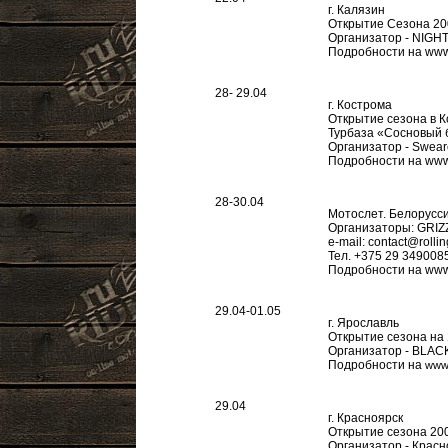
г. Калязин
Открытие Сезона 20
Организатор - NIGH
Подробности на www.
28- 29.04
г. Кострома
Открытие сезона в 
Турбаза «Сосновый 
Организатор - Swear
Подробности на www
28-30.04
Мотослет. Белорусси
Организаторы: GRIZ
e-mail:
contact@rolli
Тел. +375 29 349008
Подробности на www.
29.04-01.05
г. Ярославль
Открытие сезона на
Организатор - BLA
Подробности на
www.
29.04
г. Красноярск
Открытие сезона 20
Организатор - Красн