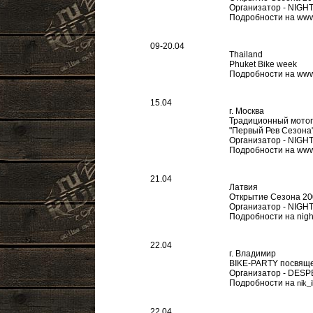
Организатор - NIG
Подробности на www
09-20.04
Thailand
Phuket Bike week
Подробности на www.
15.04
г. Москва
Традиционный мотоп
"Первый Рев Сезона
Организатор - NIG
Подробности на www.f
21.04
Латвия
Открытие Сезона 20
Организатор - NIGH
Подробности на nigh
22.04
г. Владимир
BIKE-PARTY посвящ
Организатор - DES
Подробности на
nik_
22.04