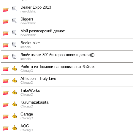
Dealer Expo 2013
newoldshit
Diggers
newoldshit
Мой режисерский дебют
newoldshit
Becks bike....
leecoln
Любителям 30" бэггеров посвящается))))
leecoln
Ребята из Тюмени на правильных байках....
ChicagO
Affliction - Truly Live
ChicagO
TrikeWorks
ChicagO
Kurumazakasita
ChicagO
Garage
ChicagO
AQG
ChicagO