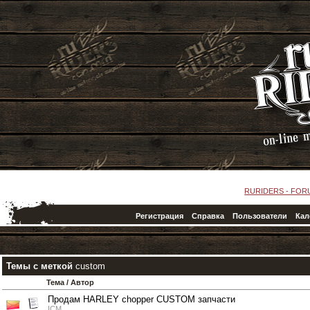
RURIDERS - FO
Регистрация
Справка
Пользователи
Кал
Темы с меткой
custom
Тема / Автор
Продам HARLEY chopper CUSTOM запчасти
ICM