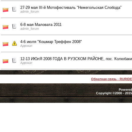
27-29 мая III-й Мотофестиваль “Нежегольская Слобода”
admin_forum
6-8 мая Маловата 2011
admin_forum
4-6 июля "Кошмар Треффен 2008"
Адвокат
12-13 ИЮлЯ 2008 ГОДА В РУЗСКОМ РАЙОНЕ, пос. Колюбаки
Адвокат
Обратная связь
-
RURID
Powered 
Copyright ©2000 - 2015