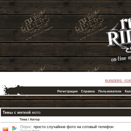
RURIDERS - FO
Регистрация
Справка
Пользователи
Кал
Темы с меткой
мото
Тема / Автор
Опрос:
просто случайное фото на сотовый телефон
Dragon Heart