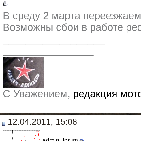
В среду 2 марта переезжаем
Возможны сбои в работе рес
__________________
________________
С Уважением,
редакция мо
12.04.2011, 15:08
admin_forum