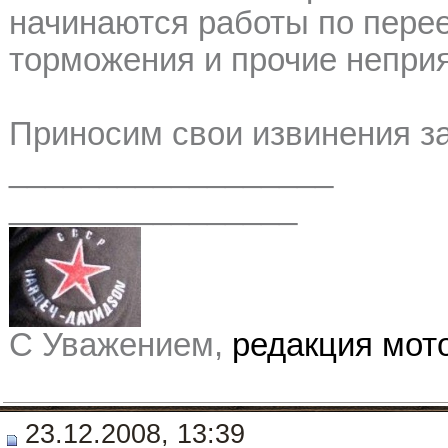
начинаются работы по перее
торможения и прочие неприя
Приносим свои извинения за
__________________
________________
С Уважением,
редакция мо
23.12.2008, 13:39