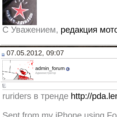
С Уважением,
редакция мо
07.05.2012, 09:07
admin_forum
Администратор
ruriders в тренде
http://pda.l
Sent from my iPhone using F