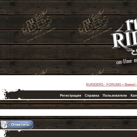
RURIDERS - FORUMS
>
Важно!
Регистрация
Справка
Пользователи
Кал