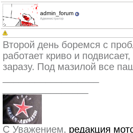
admin_forum
Администратор
Второй день боремся с про
работает криво и подвисает
заразу. Под мазилой все па
__________________
________________
С Уважением,
редакция мо