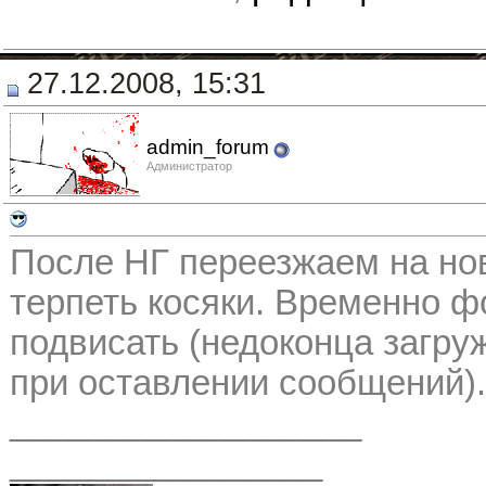
27.12.2008, 15:31
admin_forum
Администратор
После НГ переезжаем на нов
терпеть косяки. Временно ф
подвисать (недоконца загру
при оставлении сообщений).
__________________
________________