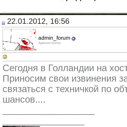
22.01.2012, 16:56
admin_forum
Администратор
Сегодня в Голландии на хос
Приносим свои извинения за
связаться с техничкой по о
шансов....
__________________
________________