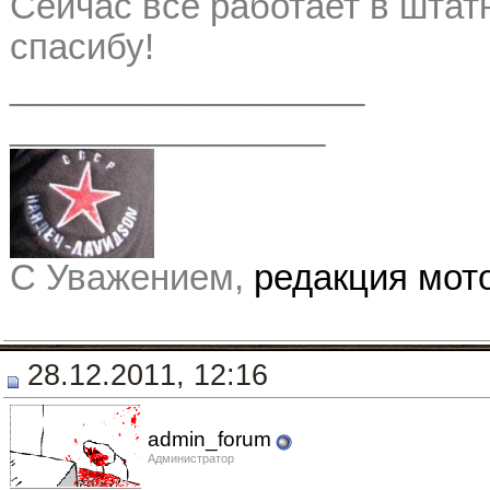
Сейчас все работает в шта
спасибу!
__________________
________________
С Уважением,
редакция мо
28.12.2011, 12:16
admin_forum
Администратор