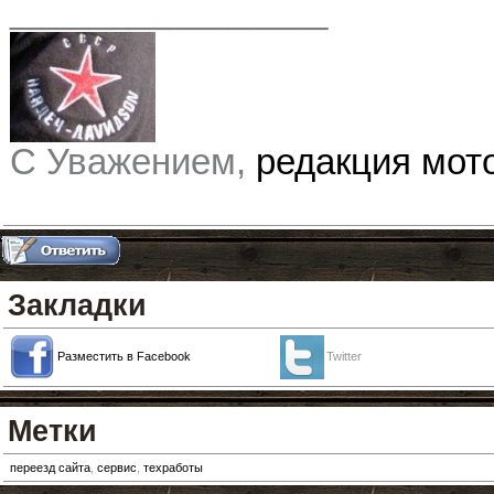
________________
С Уважением,
редакция мо
Закладки
Разместить в Facebook
Twitter
Метки
переезд сайта
,
сервис
,
техработы