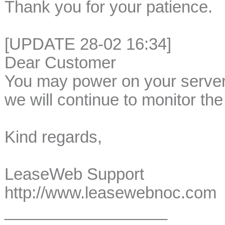
Thank you for your patience.
[UPDATE 28-02 16:34]
Dear Customer
You may power on your serve
we will continue to monitor th
Kind regards,
LeaseWeb Support
http://www.leasewebnoc.com
__________________