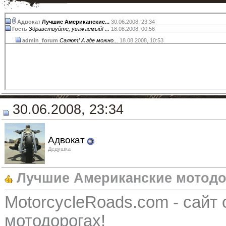
Адвокат
Лучшие Американские...
30.06.2008,
23:34
Гость
Здравствуйте, уважаемый! ...
18.08.2008,
00:56
admin_forum
Салют! А где можно...
18.08.2008,
10:53
30.06.2008, 23:34
Адвокат
Дедушка
Лучшие Американские мотодо
MotorcycleRoads.com - сайт
мотодорогах!