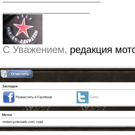
________________
С Уважением,
редакция мо
Закладки
Разместить в Facebook
Twitter
Метки
motorcycleroads.com
,
road