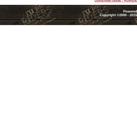
Обратная связь
-
RURID
Powered 
Copyright ©2000 - 2015