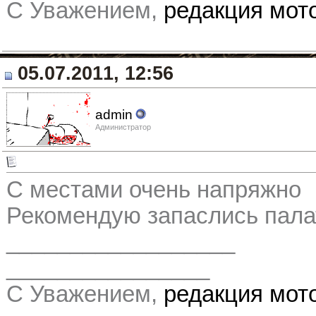
С Уважением,
редакция мо
05.07.2011, 12:56
admin
Администратор
С местами очень напряжно
Рекомендую запаслись пал
__________________
________________
С Уважением,
редакция мо