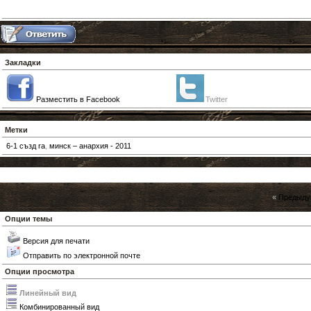
Закладки
Разместить в Facebook
Twitter
Метки
6-1 създ ra
,
минск – анархия - 2011
«
Предыду
Опции темы
Версия для печати
Отправить по электронной почте
Опции просмотра
Линейный вид
Комбинированный вид