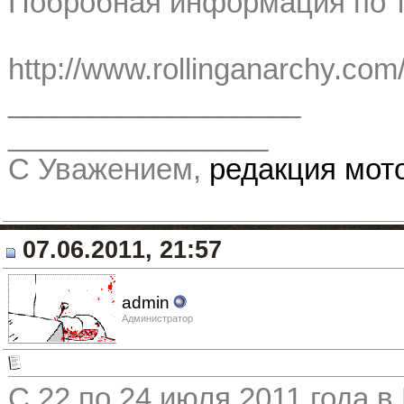
Побробная информация по те
http://www.rollinganarchy.com
__________________
________________
С Уважением,
редакция мо
07.06.2011, 21:57
admin
Администратор
С 22 по 24 июля 2011 года