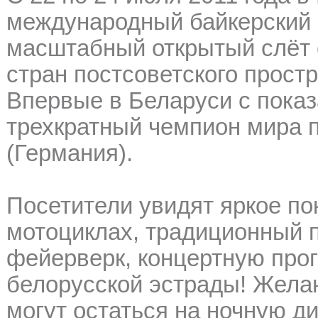
международный байкерский 
масштабный открытый слёт с
стран постсоветского прост
Впервые в Беларуси с пока
трехкратный чемпион мира
(Германия).
Посетители увидят яркое по
мотоциклах, традиционный 
фейерверк, концертную прог
белорусской эстрады! Жела
могут остаться на ночную ди