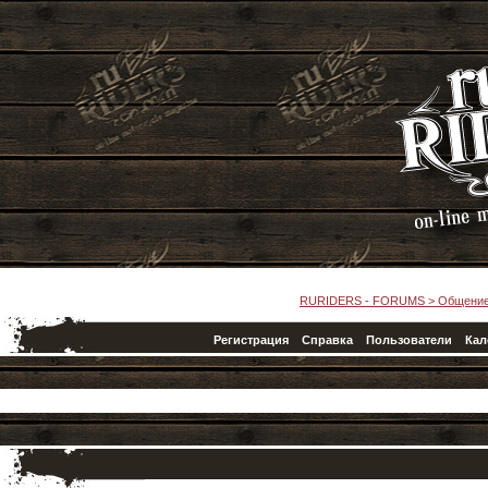
RURIDERS - FORUMS
>
Общени
Регистрация
Справка
Пользователи
Кал