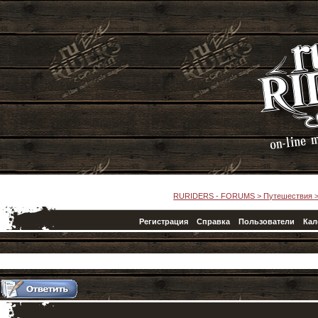
RURIDERS - FORUMS
>
Путешествия
Регистрация
Справка
Пользователи
Кал