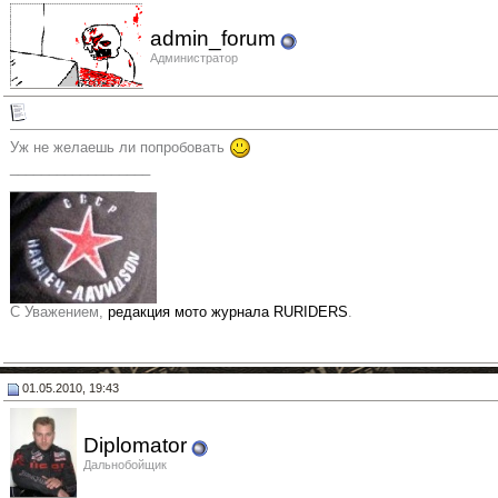
admin_forum
Администратор
Уж не желаешь ли попробовать
__________________
________________
С Уважением,
редакция мото журнала RURIDERS
.
01.05.2010, 19:43
Diplomator
Дальнобойщик