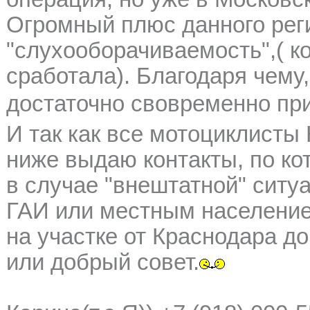
Огромный плюс данного рег
"слухооборачиваемость",( ко
сработала). Благодаря чему
достаточно свовременно пр
И так как все мотоциклисты
ниже выдаю контакты, по ко
в случае "внештатной" ситу
ГАИ или местным населени
на участке от Краснодара д
или добрый совет.