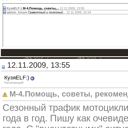
КузяELF:)
М-4.Помощь, советы,...
12.11.2009,
13:55
admin_forum
Грамотный и полезный...
12.11.2009,
15:24
12.11.2009, 13:55
КузяELF:)
Начинающий
М-4.Помощь, советы, рекомен
Сезонный трафик мотоциклис
года в год. Пишу как очевид