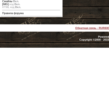
Смайлы
Вкл.
[IMG]
код
Вкл.
HTML код
Вкл.
Правила форума
Обратная связь
-
RURID
Powered 
Copyright ©2000 - 2015