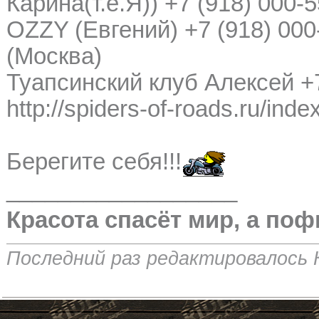
Карина(т.е.Я)) +7 (918) 000-
OZZY (Евгений) +7 (918) 000-
(Москва)
Туапсинский клуб Алексей +7
http://spiders-of-roads.ru/inde
Берегите себя!!!
__________________
Красота спасёт мир, а поф
Последний раз редактировалось К