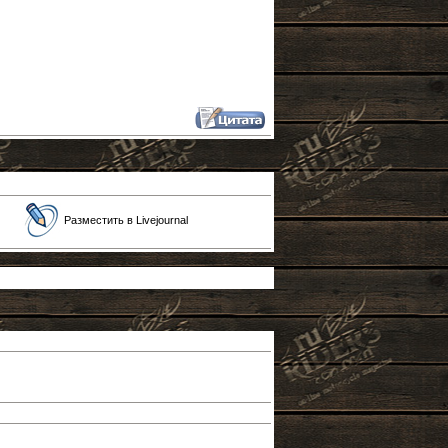
Разместить в Livejournal