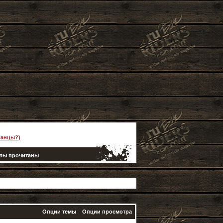
ланцы?)
елы прочитаны
Опции темы
Опции просмотра