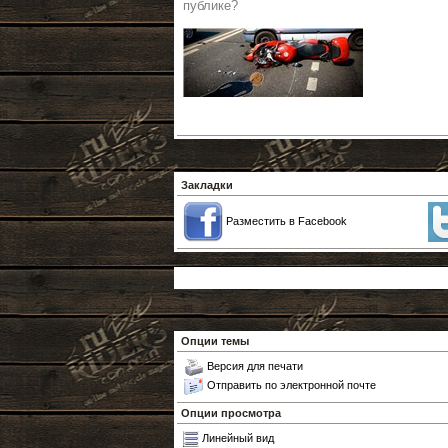
публике?
Закладки
Разместить в Facebook
Опции темы
Версия для печати
Отправить по электронной почте
Опции просмотра
Линейный вид