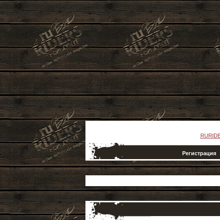
RURID
Регистрация