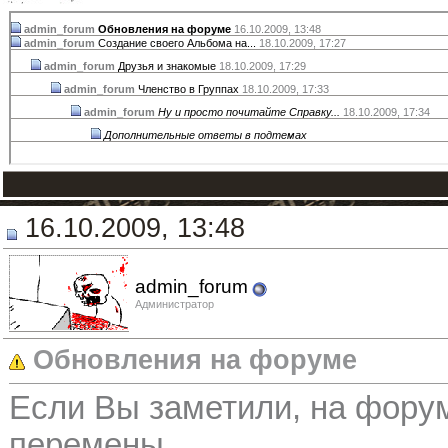
admin_forum
Обновления на форуме
16.10.2009,
13:48
admin_forum
Создание своего Альбома на...
18.10.2009,
17:27
admin_forum
Друзья и знакомые
18.10.2009,
17:29
admin_forum
Членство в Группах
18.10.2009,
17:33
admin_forum
Ну и просто почитайте Справку...
18.10.2009,
17:34
Дополнительные ответы в подтемах
16.10.2009, 13:48
admin_forum
Администратор
Обновления на форуме
Если Вы заметили, на фору
перемены.