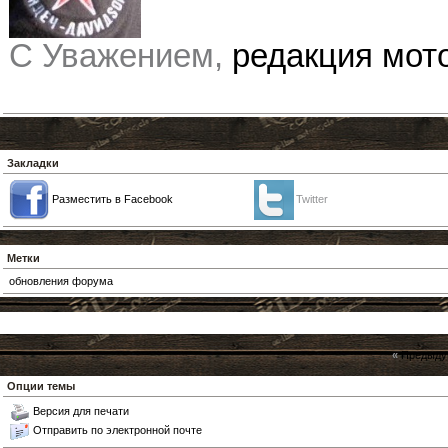
С Уважением,
редакция мо
Закладки
Разместить в Facebook
Twitter
Метки
обновления форума
«
Предыду
Опции темы
Версия для печати
Отправить по электронной почте