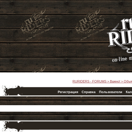
RURIDERS - FORUMS
>
Важно!
>
Объя
Регистрация
Справка
Пользователи
Кал