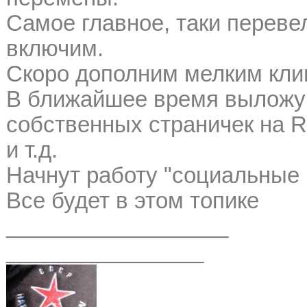
Самое главное, таки перевел
включим.
Скоро дополним мелким кли
В ближайшее время выложу 
собственных страничек на
и т.д.
Начнут работу "социальные 
Все будет в этом топике
__________________
________________