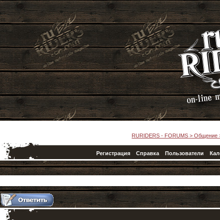
RURIDERS - FORUMS
>
Общение
Регистрация
Справка
Пользователи
Кал