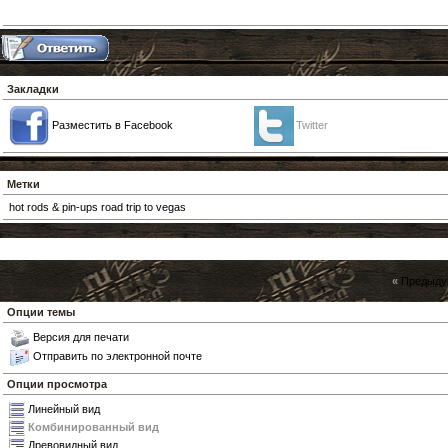
Закладки
Разместить в Facebook
Twitter
Метки
hot rods & pin-ups road trip to vegas
«
Предыду
Опции темы
Версия для печати
Отправить по электронной почте
Опции просмотра
Линейный вид
Комбинированный вид
Древовидный вид