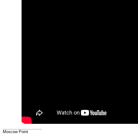
__________________
Moscow Point