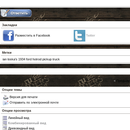
Закладки
Разместить в Facebook
Twitter
Метки
ian loska's 1934 ford hotrod pickup truck
«
Предыду
Опции темы
Версия для печати
Отправить по электронной почте
Опции просмотра
Линейный вид
Комбинированный вид
Древовидный вид