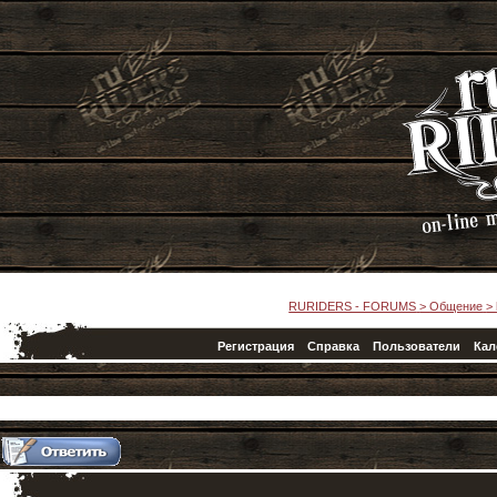
RURIDERS - FORUMS
>
Общение
>
Регистрация
Справка
Пользователи
Кал