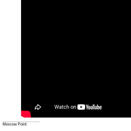
__________________
Moscow Point