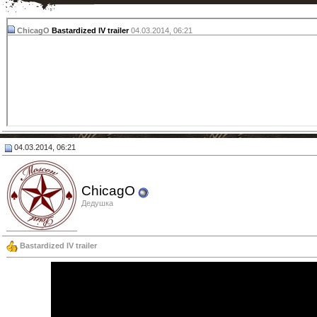
ChicagO
Bastardized IV trailer
04.03.2014,
06:21
04.03.2014, 06:21
ChicagO
Дедушка
Bastardized IV trailer