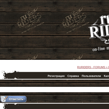
RURIDERS - FORUMS
>
Регистрация
Справка
Пользователи
Кал