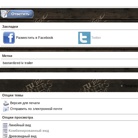
Закладки
Разместить в Facebook
Twitter
Метки
bastardized iv trailer
«
Предыду
Опции темы
Версия для печати
Отправить по электронной почте
Опции просмотра
Линейный вид
Комбинированный вид
Древовидный вид