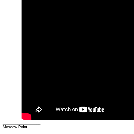
__________________
Moscow Point