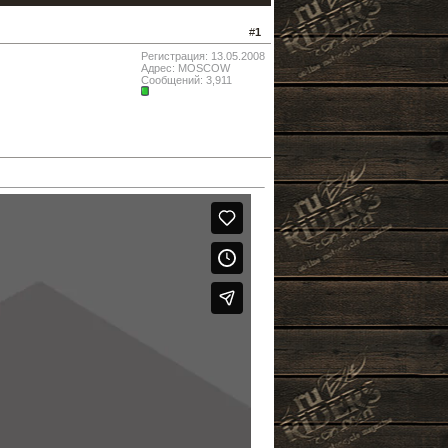
#
1
Регистрация: 13.05.2008
Адрес: MOSCOW
Сообщений: 3,911