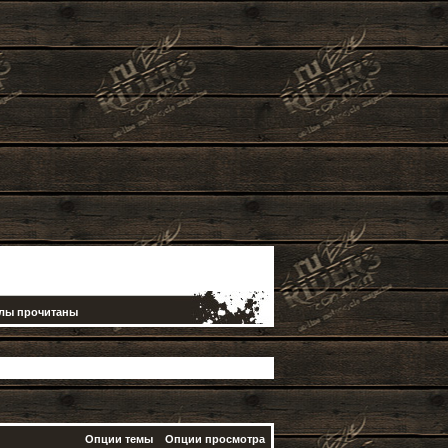
елы прочитаны
Опции темы
Опции просмотра