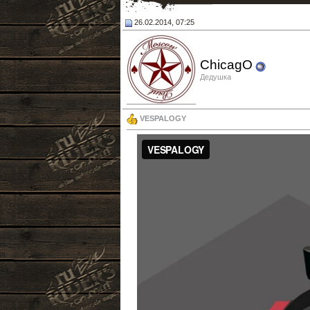
26.02.2014, 07:25
ChicagO
Дедушка
VESPALOGY