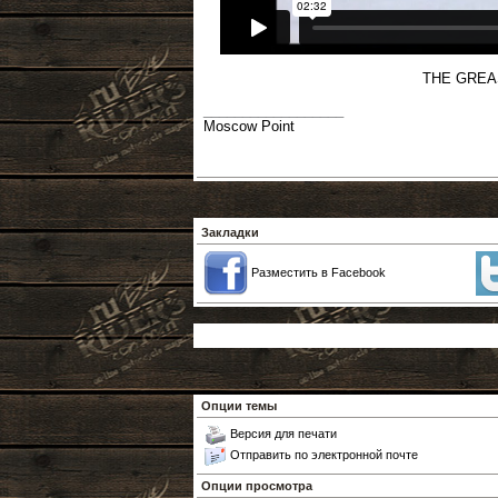
THE GREAS
__________________
Moscow Point
Закладки
Разместить в Facebook
Опции темы
Версия для печати
Отправить по электронной почте
Опции просмотра