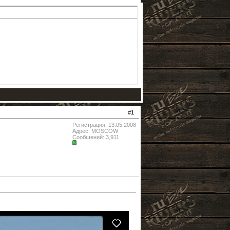
#
1
Регистрация: 13.05.2008
Адрес: MOSCOW
Сообщений: 3,911