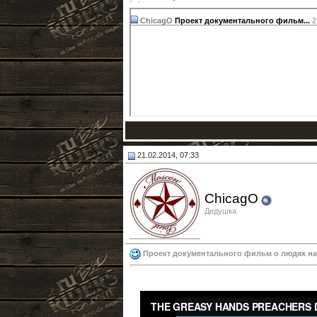
ChicagO
Проект документального фильм...
2
21.02.2014, 07:33
ChicagO
Дедушка
Проект документального фильм о людях на