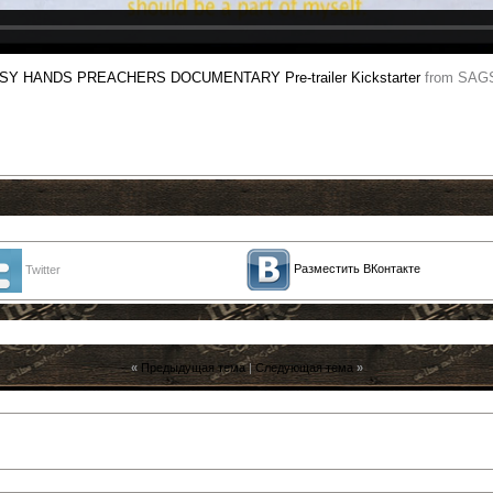
Y HANDS PREACHERS DOCUMENTARY Pre-trailer Kickstarter
from SAG
Разместить ВКонтакте
Twitter
«
Предыдущая тема
|
Следующая тема
»