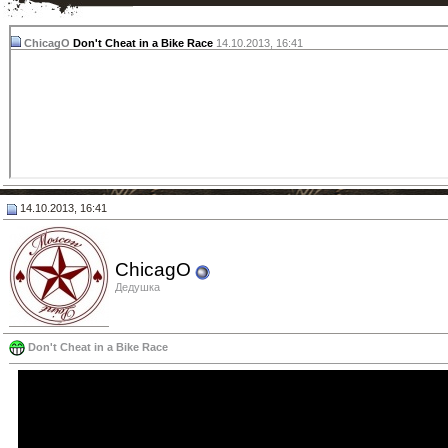
ChicagO
Don't Cheat in a Bike Race
14.10.2013,
16:41
14.10.2013, 16:41
ChicagO
Дедушка
Don't Cheat in a Bike Race