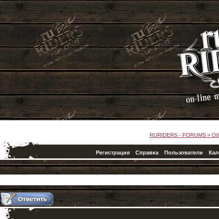
RURIDERS - FORUMS
>
Об
Регистрация
Справка
Пользователи
Кал